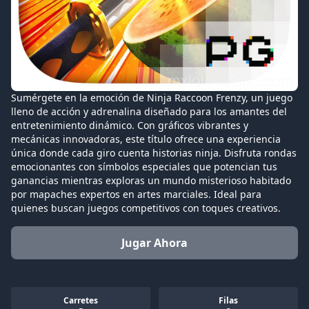
Sumérgete en la emoción de Ninja Raccoon Frenzy, un juego
lleno de acción y adrenalina diseñado para los amantes del
entretenimiento dinámico. Con gráficos vibrantes y
mecánicas innovadoras, este título ofrece una experiencia
única donde cada giro cuenta historias ninja. Disfruta rondas
emocionantes con símbolos especiales que potencian tus
ganancias mientras exploras un mundo misterioso habitado
por mapaches expertos en artes marciales. Ideal para
quienes buscan juegos competitivos con toques creativos.
Jugar Ahora
Carretes
Filas