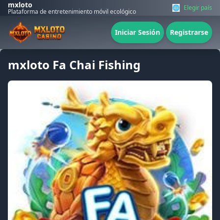
mxloto
🌐
Elegir país
Plataforma de entretenimiento móvil ecológico
Iniciar Sesión
Registrarse
mxloto Fa Chai Fishing