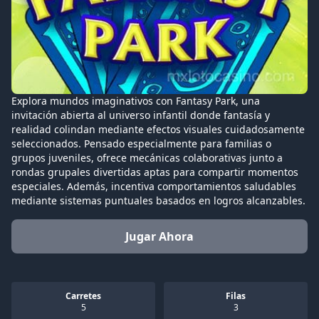
Explora mundos imaginativos con Fantasy Park, una
invitación abierta al universo infantil donde fantasía y
realidad colindan mediante efectos visuales cuidadosamente
seleccionados. Pensado especialmente para familias o
grupos juveniles, ofrece mecánicas colaborativas junto a
rondas grupales divertidas aptas para compartir momentos
especiales. Además, incentiva comportamientos saludables
mediante sistemas puntuales basados en logros alcanzables.
Jugar Ahora
Carretes
Filas
5
3